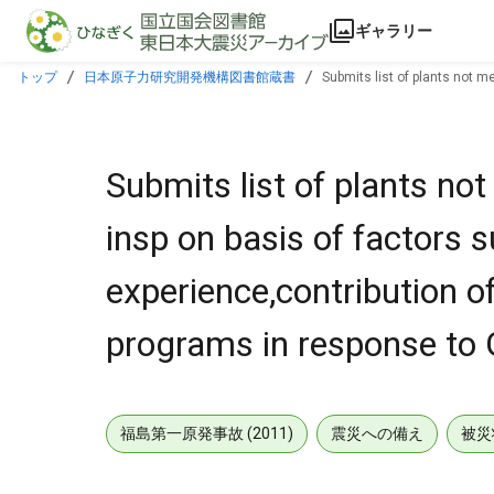
本文に飛ぶ
ギャラリー
トップ
日本原子力研究開発機構図書館蔵書
Submits list of plants not m
programs in response to GL-89-13.
Submits list of plants not
insp on basis of factors
experience,contribution o
programs in response to
福島第一原発事故 (2011)
震災への備え
被災