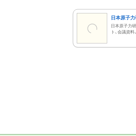
日本原子力
日本原子力研
ト、会議資料、