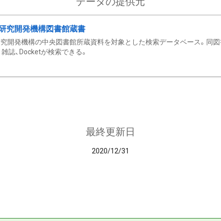
データの提供元
研究開発機構図書館蔵書
究開発機構の中央図書館所蔵資料を対象とした検索データベース。同図
雑誌、Docketが検索できる。
最終更新日
2020/12/31