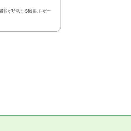
書館が所蔵する図書、レポー