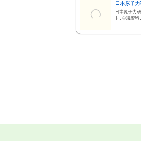
日本原子力
日本原子力研
ト、会議資料、