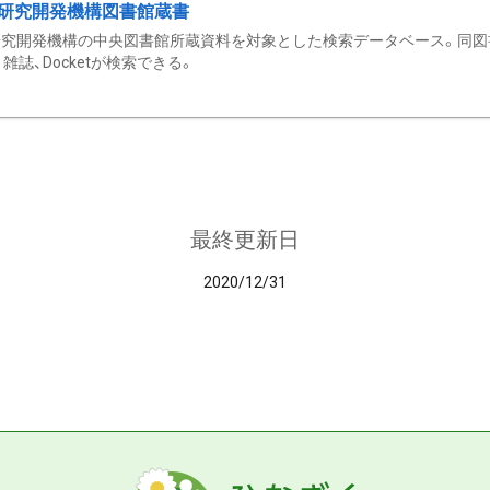
研究開発機構図書館蔵書
究開発機構の中央図書館所蔵資料を対象とした検索データベース。同図
雑誌、Docketが検索できる。
最終更新日
2020/12/31