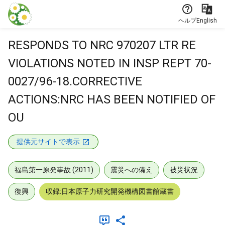
本文に飛ぶ
ヘルプ
English
RESPONDS TO NRC 970207 LTR RE
VIOLATIONS NOTED IN INSP REPT 70-
0027/96-18.CORRECTIVE
ACTIONS:NRC HAS BEEN NOTIFIED OF
OU
提供元サイトで表示
福島第一原発事故 (2011)
震災への備え
被災状況
復興
収録:日本原子力研究開発機構図書館蔵書