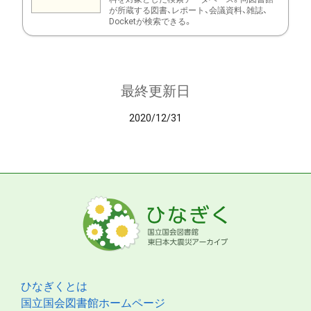
が所蔵する図書、レポート、会議資料、雑誌、
Docketが検索できる。
最終更新日
2020/12/31
ひなぎくとは
国立国会図書館ホームページ