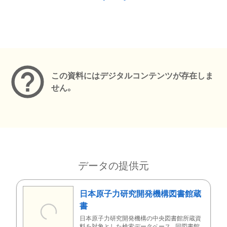
メタデータ
この資料にはデジタルコンテンツが存在しま
せん。
データの提供元
日本原子力研究開発機構図書館蔵
書
日本原子力研究開発機構の中央図書館所蔵資
料を対象とした検索データベース。同図書館