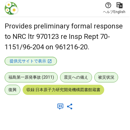
本文に飛ぶ
ヘルプ
English
Provides preliminary formal response
to NRC ltr 970123 re Insp Rept 70-
1151/96-204 on 961216-20.
提供元サイトで表示
福島第一原発事故 (2011)
震災への備え
被災状況
復興
収録:日本原子力研究開発機構図書館蔵書