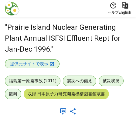
本文に飛ぶ
ヘルプ
English
"Prairie Island Nuclear Generating
Plant Annual ISFSI Effluent Rept for
Jan-Dec 1996."
提供元サイトで表示
福島第一原発事故 (2011)
震災への備え
被災状況
復興
収録:日本原子力研究開発機構図書館蔵書