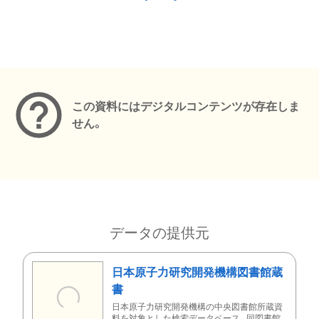
メタデータ
この資料にはデジタルコンテンツが存在しま
せん。
データの提供元
日本原子力研究開発機構図書館蔵
書
日本原子力研究開発機構の中央図書館所蔵資
料を対象とした検索データベース。同図書館