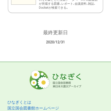
が所蔵する図書、レポート、会議資料、雑誌、
Docketが検索できる。
最終更新日
2020/12/31
ひなぎくとは
国立国会図書館ホームページ