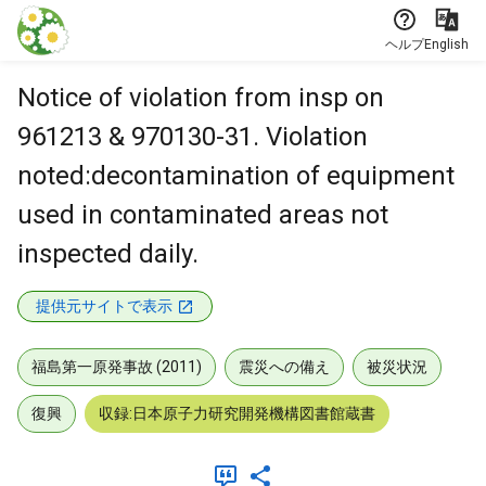
本文に飛ぶ
ヘルプ
English
Notice of violation from insp on
961213 & 970130-31. Violation
noted:decontamination of equipment
used in contaminated areas not
inspected daily.
提供元サイトで表示
福島第一原発事故 (2011)
震災への備え
被災状況
復興
収録:日本原子力研究開発機構図書館蔵書