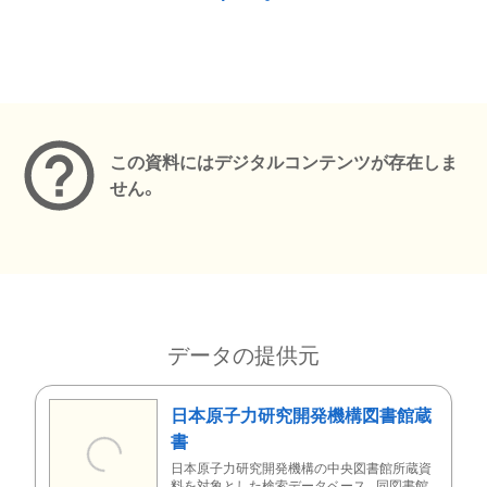
メタデータ
この資料にはデジタルコンテンツが存在しま
せん。
データの提供元
日本原子力研究開発機構図書館蔵
書
日本原子力研究開発機構の中央図書館所蔵資
料を対象とした検索データベース。同図書館