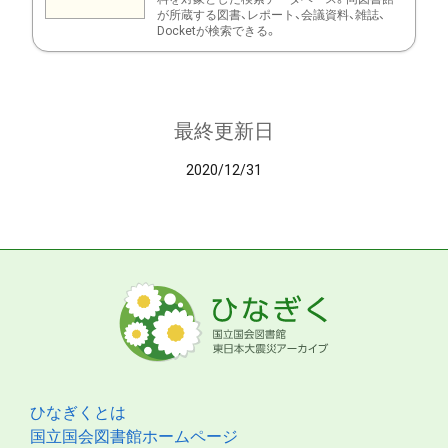
が所蔵する図書、レポート、会議資料、雑誌、
Docketが検索できる。
最終更新日
2020/12/31
ひなぎくとは
国立国会図書館ホームページ