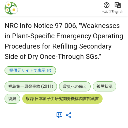
本文に飛ぶ
ヘルプ
English
NRC Info Notice 97-006, "Weaknesses
in Plant-Specific Emergency Operating
Procedures for Refilling Secondary
Side of Dry Once-Through SGs."
提供元サイトで表示
福島第一原発事故 (2011)
震災への備え
被災状況
復興
収録:日本原子力研究開発機構図書館蔵書