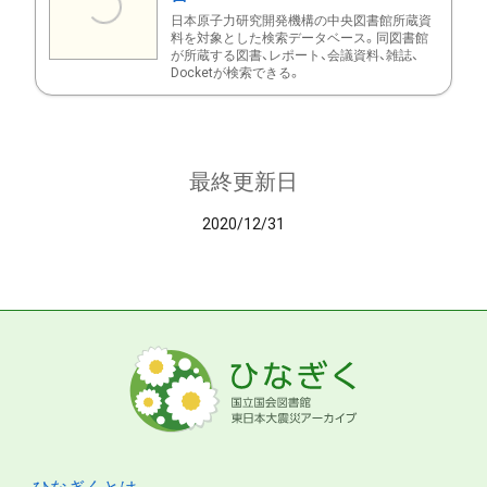
日本原子力研究開発機構の中央図書館所蔵資
料を対象とした検索データベース。同図書館
が所蔵する図書、レポート、会議資料、雑誌、
Docketが検索できる。
最終更新日
2020/12/31