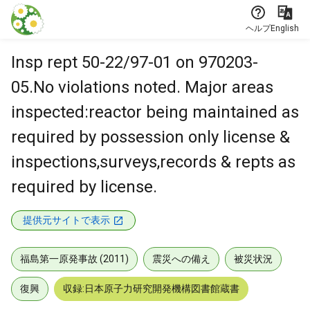
本文に飛ぶ
ヘルプ
English
Insp rept 50-22/97-01 on 970203-
05.No violations noted. Major areas
inspected:reactor being maintained as
required by possession only license &
inspections,surveys,records & repts as
required by license.
提供元サイトで表示
福島第一原発事故 (2011)
震災への備え
被災状況
復興
収録:日本原子力研究開発機構図書館蔵書