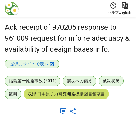
本文に飛ぶ
ヘルプ
English
Ack receipt of 970206 response to
961009 request for info re adequacy &
availability of design bases info.
提供元サイトで表示
福島第一原発事故 (2011)
震災への備え
被災状況
復興
収録:日本原子力研究開発機構図書館蔵書