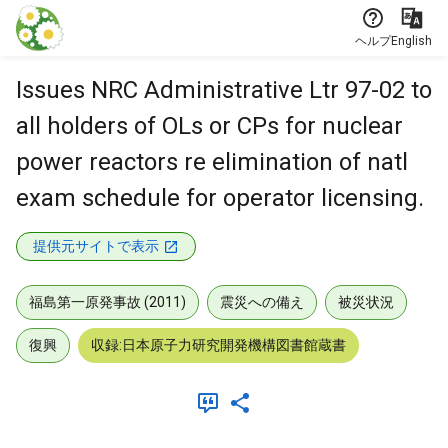
本文に飛ぶ
ヘルプ
English
Issues NRC Administrative Ltr 97-02 to
all holders of OLs or CPs for nuclear
power reactors re elimination of natl
exam schedule for operator licensing.
提供元サイトで表示
福島第一原発事故 (2011)
震災への備え
被災状況
復興
収録:日本原子力研究開発機構図書館蔵書