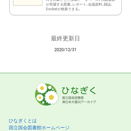
が所蔵する図書、レポート、会議資料、雑誌、
Docketが検索できる。
最終更新日
2020/12/31
ひなぎくとは
国立国会図書館ホームページ