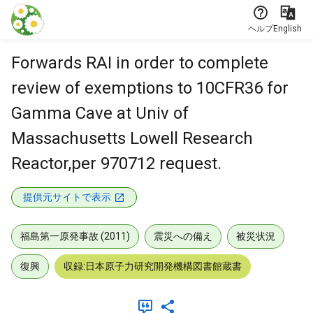
本文に飛ぶ
ヘルプ
English
Forwards RAI in order to complete
review of exemptions to 10CFR36 for
Gamma Cave at Univ of
Massachusetts Lowell Research
Reactor,per 970712 request.
提供元サイトで表示
福島第一原発事故 (2011)
震災への備え
被災状況
復興
収録:日本原子力研究開発機構図書館蔵書