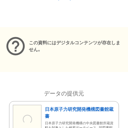
メタデータ
この資料にはデジタルコンテンツが存在しま
せん。
データの提供元
日本原子力研究開発機構図書館蔵
書
日本原子力研究開発機構の中央図書館所蔵資
料を対象とした検索データベース。同図書館