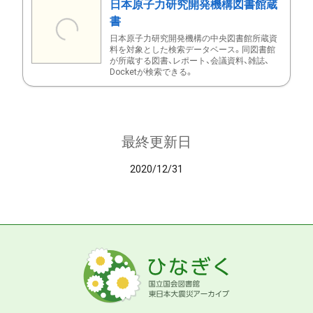
日本原子力研究開発機構図書館蔵
書
日本原子力研究開発機構の中央図書館所蔵資
料を対象とした検索データベース。同図書館
が所蔵する図書、レポート、会議資料、雑誌、
Docketが検索できる。
最終更新日
2020/12/31