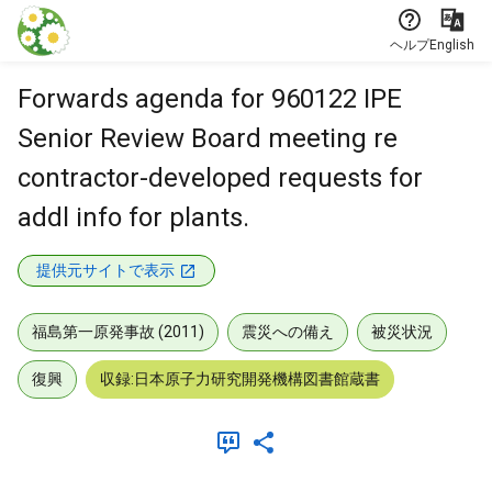
本文に飛ぶ
ヘルプ
English
Forwards agenda for 960122 IPE
Senior Review Board meeting re
contractor-developed requests for
addl info for plants.
提供元サイトで表示
福島第一原発事故 (2011)
震災への備え
被災状況
復興
収録:日本原子力研究開発機構図書館蔵書