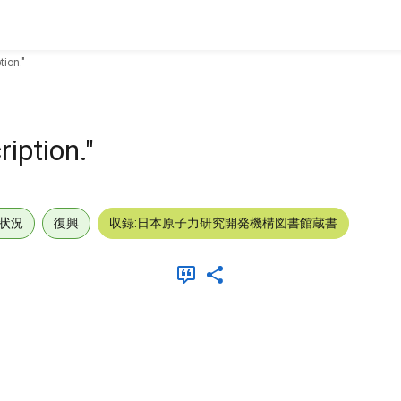
tion."
iption."
状況
復興
収録:日本原子力研究開発機構図書館蔵書