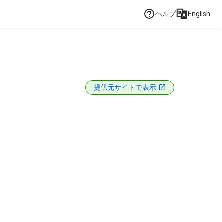
ヘルプ
English
提供元サイトで表示