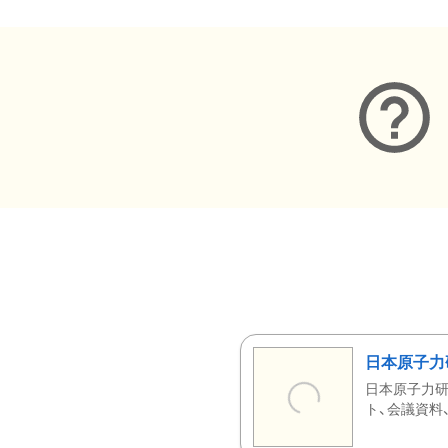
日本原子力
日本原子力研
ト、会議資料、