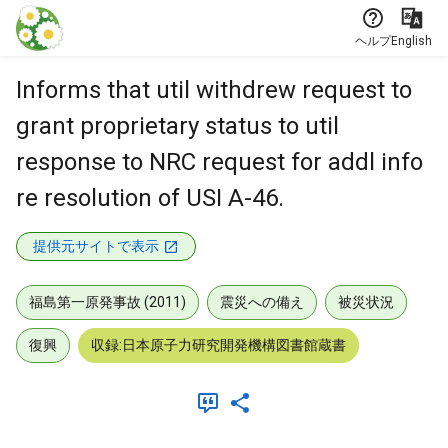
本文に飛ぶ
ヘルプ
English
Informs that util withdrew request to
grant proprietary status to util
response to NRC request for addl info
re resolution of USI A-46.
提供元サイトで表示
福島第一原発事故 (2011)
震災への備え
被災状況
復興
収録:日本原子力研究開発機構図書館蔵書