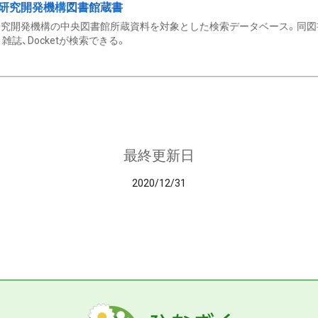
研究開発機構図書館蔵書
究開発機構の中央図書館所蔵資料を対象とした検索データベース。同図
雑誌、Docketが検索できる。
最終更新日
2020/12/31