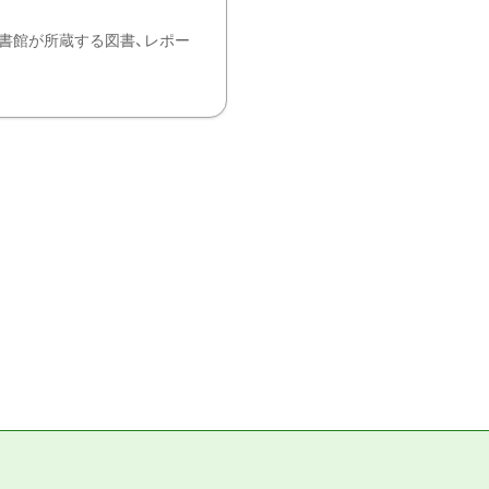
書館が所蔵する図書、レポー