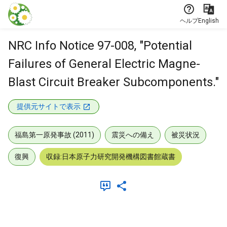
本文に飛ぶ
ヘルプ
English
NRC Info Notice 97-008, "Potential
Failures of General Electric Magne-
Blast Circuit Breaker Subcomponents."
提供元サイトで表示
福島第一原発事故 (2011)
震災への備え
被災状況
復興
収録:日本原子力研究開発機構図書館蔵書