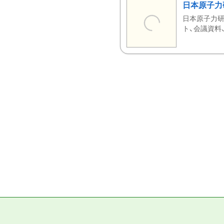
日本原子力
日本原子力研
ト、会議資料、