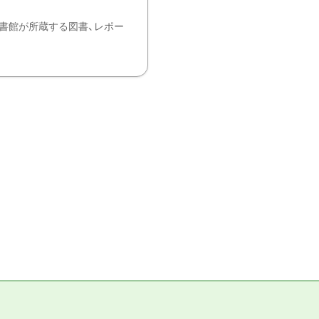
書館が所蔵する図書、レポー