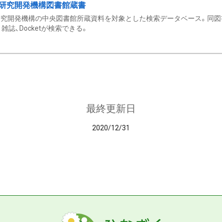
研究開発機構図書館蔵書
究開発機構の中央図書館所蔵資料を対象とした検索データベース。同図
雑誌、Docketが検索できる。
最終更新日
2020/12/31