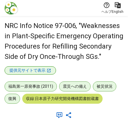
本文に飛ぶ
ヘルプ
English
NRC Info Notice 97-006, "Weaknesses
in Plant-Specific Emergency Operating
Procedures for Refilling Secondary
Side of Dry Once-Through SGs."
提供元サイトで表示
福島第一原発事故 (2011)
震災への備え
被災状況
復興
収録:日本原子力研究開発機構図書館蔵書