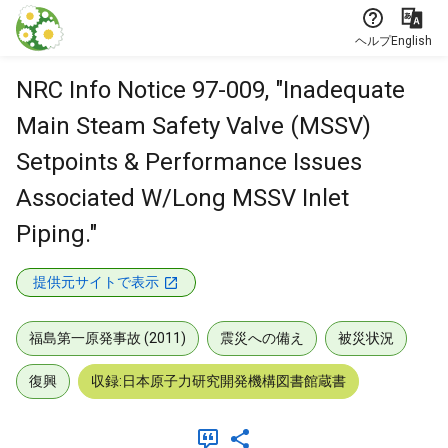
本文に飛ぶ
ヘルプ
English
NRC Info Notice 97-009, "Inadequate
Main Steam Safety Valve (MSSV)
Setpoints & Performance Issues
Associated W/Long MSSV Inlet
Piping."
提供元サイトで表示
福島第一原発事故 (2011)
震災への備え
被災状況
復興
収録:日本原子力研究開発機構図書館蔵書