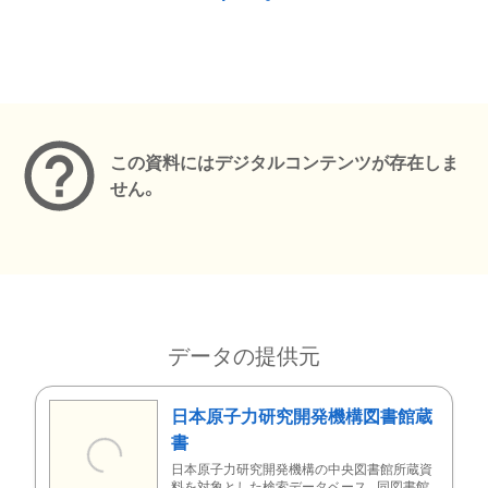
メタデータ
この資料にはデジタルコンテンツが存在しま
せん。
データの提供元
日本原子力研究開発機構図書館蔵
書
日本原子力研究開発機構の中央図書館所蔵資
料を対象とした検索データベース。同図書館