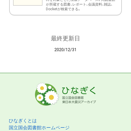
が所蔵する図書、レポート、会議資料、雑誌、
Docketが検索できる。
最終更新日
2020/12/31
ひなぎくとは
国立国会図書館ホームページ