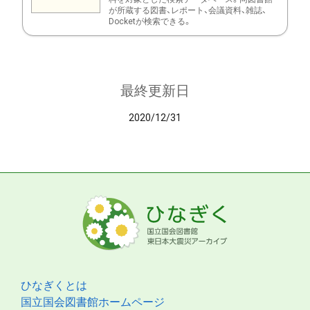
が所蔵する図書、レポート、会議資料、雑誌、
Docketが検索できる。
最終更新日
2020/12/31
ひなぎくとは
国立国会図書館ホームページ