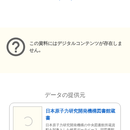
メタデータ
この資料にはデジタルコンテンツが存在しま
せん。
データの提供元
日本原子力研究開発機構図書館蔵
書
日本原子力研究開発機構の中央図書館所蔵資
料を対象とした検索データベース。同図書館