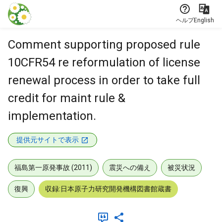
本文に飛ぶ
ヘルプ
English
Comment supporting proposed rule
10CFR54 re reformulation of license
renewal process in order to take full
credit for maint rule &
implementation.
提供元サイトで表示
福島第一原発事故 (2011)
震災への備え
被災状況
復興
収録:日本原子力研究開発機構図書館蔵書