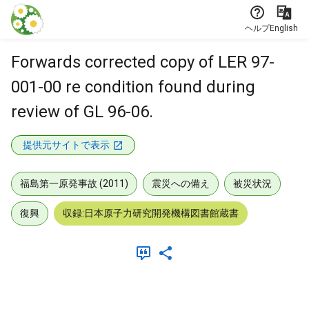
本文に飛ぶ
ヘルプ
English
Forwards corrected copy of LER 97-
001-00 re condition found during
review of GL 96-06.
提供元サイトで表示
福島第一原発事故 (2011)
震災への備え
被災状況
復興
収録:日本原子力研究開発機構図書館蔵書