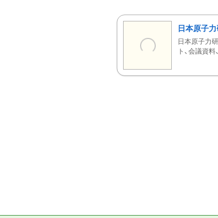
日本原子力
日本原子力研
ト、会議資料、