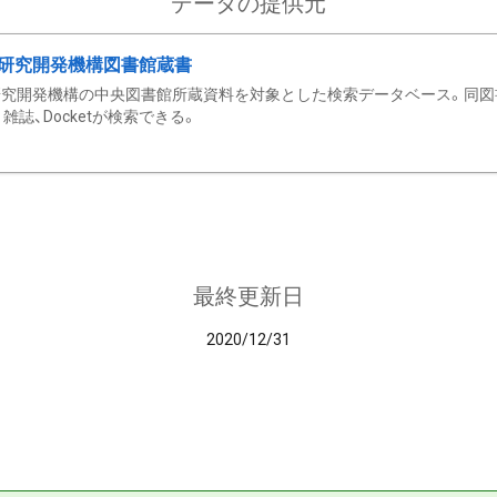
データの提供元
研究開発機構図書館蔵書
究開発機構の中央図書館所蔵資料を対象とした検索データベース。同図
雑誌、Docketが検索できる。
最終更新日
2020/12/31