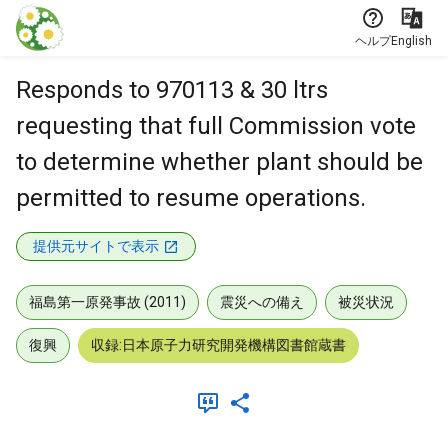
本文に飛ぶ
ヘルプ
English
Responds to 970113 & 30 ltrs
requesting that full Commission vote
to determine whether plant should be
permitted to resume operations.
提供元サイトで表示
福島第一原発事故 (2011)
震災への備え
被災状況
復興
収録:日本原子力研究開発機構図書館蔵書