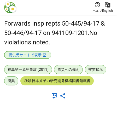
本文に飛ぶ
ヘルプ
English
Forwards insp repts 50-445/94-17 &
50-446/94-17 on 941109-1201.No
violations noted.
提供元サイトで表示
福島第一原発事故 (2011)
震災への備え
被災状況
復興
収録:日本原子力研究開発機構図書館蔵書