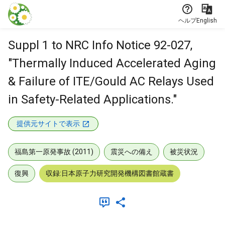
本文に飛ぶ
ヘルプ
English
Suppl 1 to NRC Info Notice 92-027,
"Thermally Induced Accelerated Aging
& Failure of ITE/Gould AC Relays Used
in Safety-Related Applications."
提供元サイトで表示
福島第一原発事故 (2011)
震災への備え
被災状況
復興
収録:日本原子力研究開発機構図書館蔵書