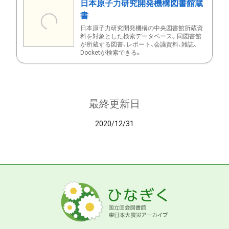
日本原子力研究開発機構図書館蔵
書
日本原子力研究開発機構の中央図書館所蔵資
料を対象とした検索データベース。同図書館
が所蔵する図書、レポート、会議資料、雑誌、
Docketが検索できる。
最終更新日
2020/12/31