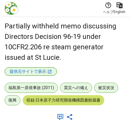
本文に飛ぶ
ヘルプ
English
Partially withheld memo discussing
Directors Decision 96-19 under
10CFR2.206 re steam generator
issued at St Lucie.
提供元サイトで表示
福島第一原発事故 (2011)
震災への備え
被災状況
復興
収録:日本原子力研究開発機構図書館蔵書