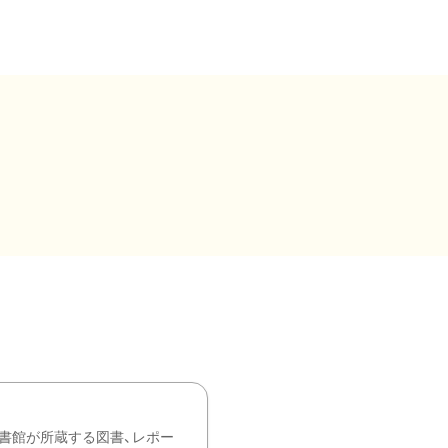
書館が所蔵する図書、レポー