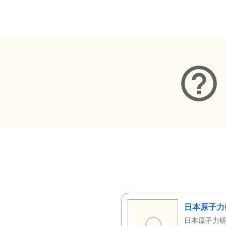
メタデータ
日本原子力
日本原子力研