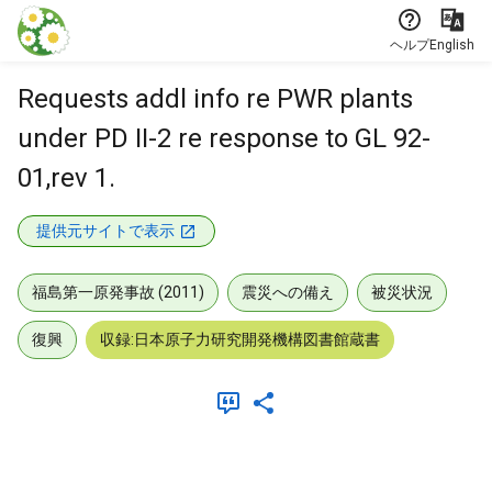
本文に飛ぶ
ヘルプ
English
Requests addl info re PWR plants
under PD II-2 re response to GL 92-
01,rev 1.
提供元サイトで表示
福島第一原発事故 (2011)
震災への備え
被災状況
復興
収録:日本原子力研究開発機構図書館蔵書