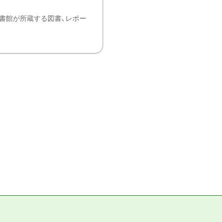
書館が所蔵する図書、レポー