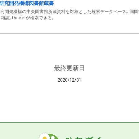
研究開発機構図書館蔵書
究開発機構の中央図書館所蔵資料を対象とした検索データベース。同図
雑誌、Docketが検索できる。
最終更新日
2020/12/31