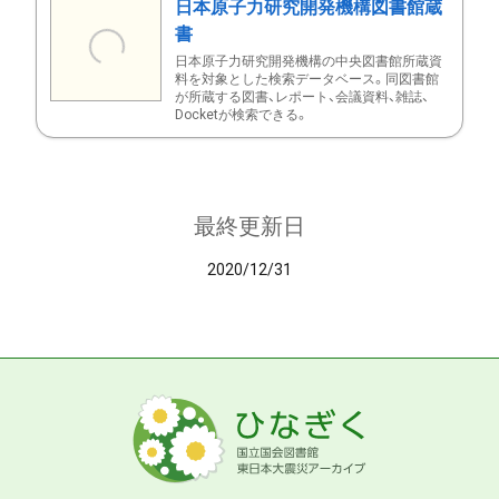
日本原子力研究開発機構図書館蔵
書
日本原子力研究開発機構の中央図書館所蔵資
料を対象とした検索データベース。同図書館
が所蔵する図書、レポート、会議資料、雑誌、
Docketが検索できる。
最終更新日
2020/12/31