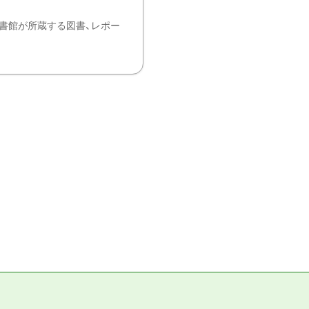
書館が所蔵する図書、レポー