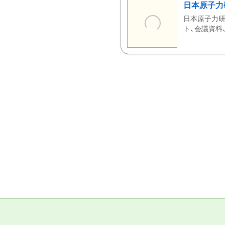
日本原子力
日本原子力研
ト、会議資料、