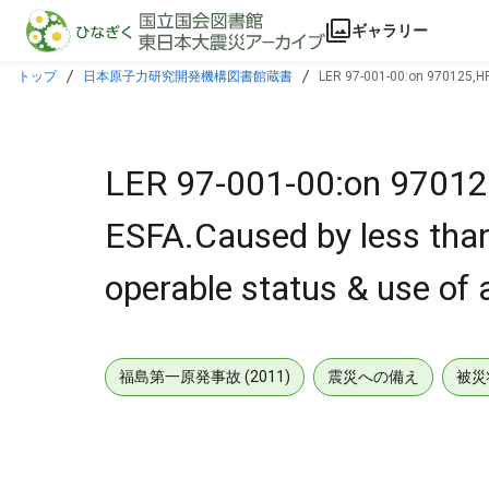
本文に飛ぶ
ギャラリー
トップ
日本原子力研究開発機構図書館蔵書
LER 97-001-00:on 970125,HP
prohibited.W/970224 ltr.
LER 97-001-00:on 970125
ESFA.Caused by less than
operable status & use of 
福島第一原発事故 (2011)
震災への備え
被災