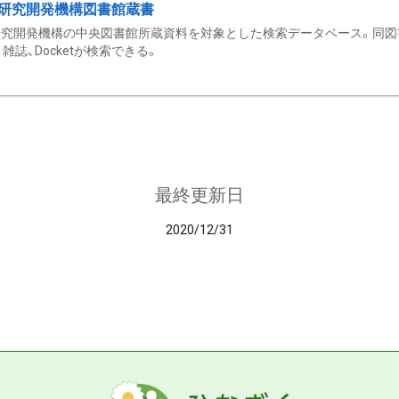
研究開発機構図書館蔵書
究開発機構の中央図書館所蔵資料を対象とした検索データベース。同図
雑誌、Docketが検索できる。
最終更新日
2020/12/31