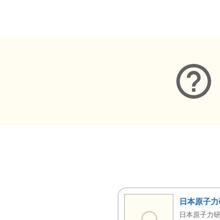
メタデータ
日本原子力
日本原子力研