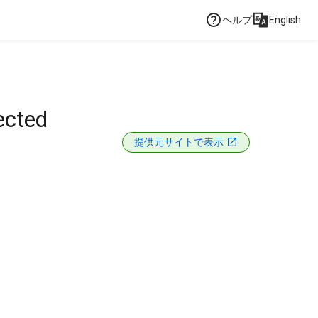
ヘルプ
English
ected
提供元サイトで表示