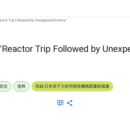
actor Trip Followed by Unexpected Events."
"Reactor Trip Followed by Unexp
状況
復興
収録:日本原子力研究開発機構図書館蔵書