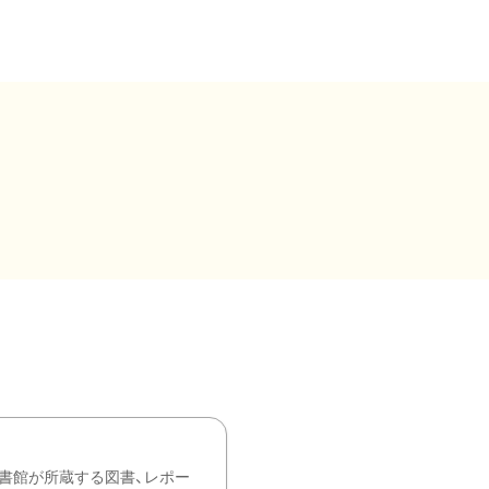
書館が所蔵する図書、レポー