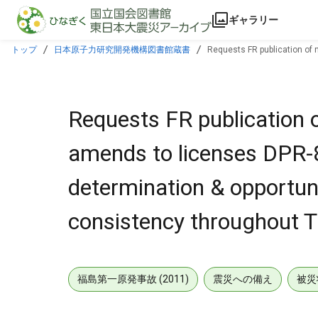
本文に飛ぶ
ギャラリー
トップ
日本原子力研究開発機構図書館蔵書
Requests FR publication of 
improve consistency throughout TS.
Requests FR publication o
amends to licenses DPR
determination & opportun
consistency throughout T
福島第一原発事故 (2011)
震災への備え
被災