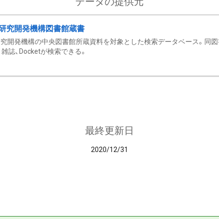
データの提供元
研究開発機構図書館蔵書
究開発機構の中央図書館所蔵資料を対象とした検索データベース。同図
雑誌、Docketが検索できる。
最終更新日
2020/12/31