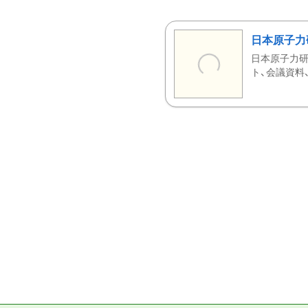
日本原子力
日本原子力研
ト、会議資料、