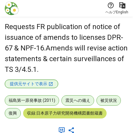
本文に飛ぶ
ヘルプ
English
Requests FR publication of notice of
issuance of amends to licenses DPR-
67 & NPF-16.Amends will revise action
statements & certain surveillances of
TS 3/4.5.1.
提供元サイトで表示
福島第一原発事故 (2011)
震災への備え
被災状況
復興
収録:日本原子力研究開発機構図書館蔵書