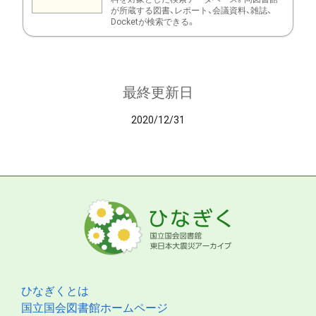
が所蔵する図書、レポート、会議資料、雑誌、
Docketが検索できる。
最終更新日
2020/12/31
ひなぎくとは
国立国会図書館ホームページ