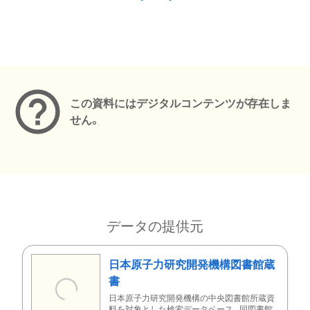
メタデータ
この資料にはデジタルコンテンツが存在しま
せん。
データの提供元
日本原子力研究開発機構図書館蔵
書
日本原子力研究開発機構の中央図書館所蔵資
料を対象とした検索データベース。同図書館