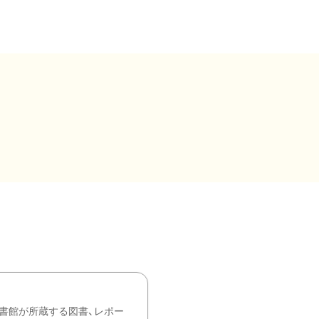
書館が所蔵する図書、レポー