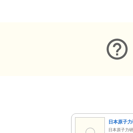
メタデータ
日本原子力
日本原子力研