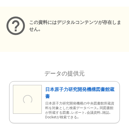
メタデータ
この資料にはデジタルコンテンツが存在しま
せん。
データの提供元
日本原子力研究開発機構図書館蔵
書
日本原子力研究開発機構の中央図書館所蔵資
料を対象とした検索データベース。同図書館
が所蔵する図書、レポート、会議資料、雑誌、
Docketが検索できる。