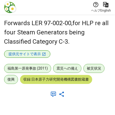
本文に飛ぶ
ヘルプ
English
Forwards LER 97-002-00,for HLP re all
four Steam Generators being
Classified Category C-3.
提供元サイトで表示
福島第一原発事故 (2011)
震災への備え
被災状況
復興
収録:日本原子力研究開発機構図書館蔵書