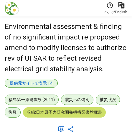
本文に飛ぶ
ヘルプ
English
Environmental assessment & finding
of no significant impact re proposed
amend to modify licenses to authorize
rev of UFSAR to reflect revised
electrical grid stability analysis.
提供元サイトで表示
福島第一原発事故 (2011)
震災への備え
被災状況
復興
収録:日本原子力研究開発機構図書館蔵書