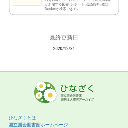
が所蔵する図書、レポート、会議資料、雑誌、
Docketが検索できる。
最終更新日
2020/12/31
ひなぎくとは
国立国会図書館ホームページ