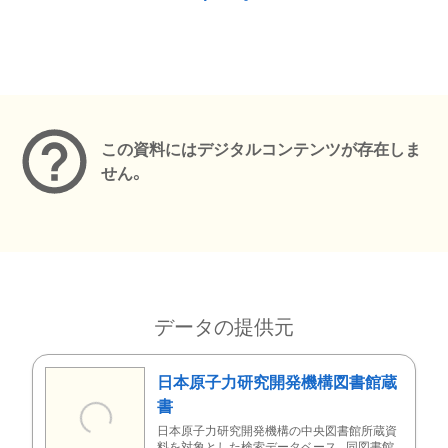
メタデータ
この資料にはデジタルコンテンツが存在しま
せん。
データの提供元
日本原子力研究開発機構図書館蔵
書
日本原子力研究開発機構の中央図書館所蔵資
料を対象とした検索データベース。同図書館