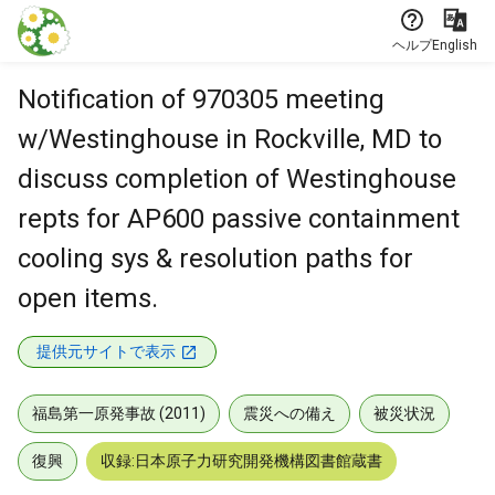
本文に飛ぶ
ヘルプ
English
Notification of 970305 meeting
w/Westinghouse in Rockville, MD to
discuss completion of Westinghouse
repts for AP600 passive containment
cooling sys & resolution paths for
open items.
提供元サイトで表示
福島第一原発事故 (2011)
震災への備え
被災状況
復興
収録:日本原子力研究開発機構図書館蔵書