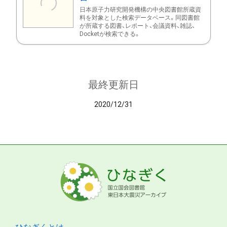
日本原子力研究開発機構の中央図書館所蔵資
料を対象とした検索データベース。同図書館
が所蔵する図書、レポート、会議資料、雑誌、
Docketが検索できる。
最終更新日
2020/12/31