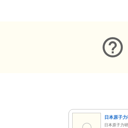
メタデータ
日本原子力
日本原子力研