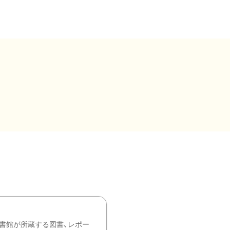
書館が所蔵する図書、レポー