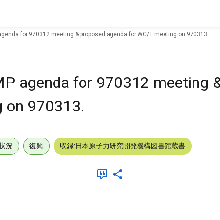
genda for 970312 meeting & proposed agenda for WC/T meeting on 970313.
P agenda for 970312 meeting &
g on 970313.
状況
復興
収録:日本原子力研究開発機構図書館蔵書