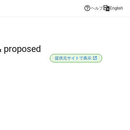
ヘルプ
English
 proposed
提供元サイトで表示