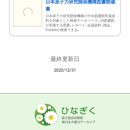
日本原子力研究開発機構図書館蔵
書
日本原子力研究開発機構の中央図書館所蔵資
料を対象とした検索データベース。同図書館
が所蔵する図書、レポート、会議資料、雑誌、
Docketが検索できる。
最終更新日
2020/12/31