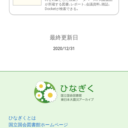
が所蔵する図書、レポート、会議資料、雑誌、
Docketが検索できる。
最終更新日
2020/12/31
ひなぎくとは
国立国会図書館ホームページ