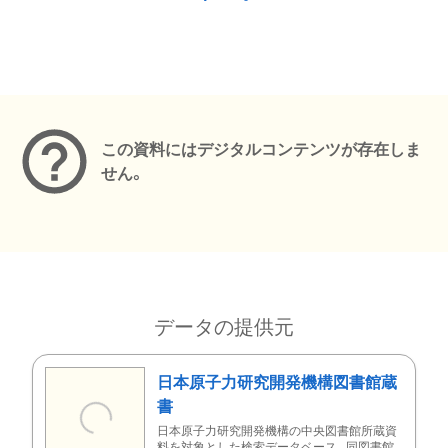
メタデータ
この資料にはデジタルコンテンツが存在しま
せん。
データの提供元
日本原子力研究開発機構図書館蔵
書
日本原子力研究開発機構の中央図書館所蔵資
料を対象とした検索データベース。同図書館