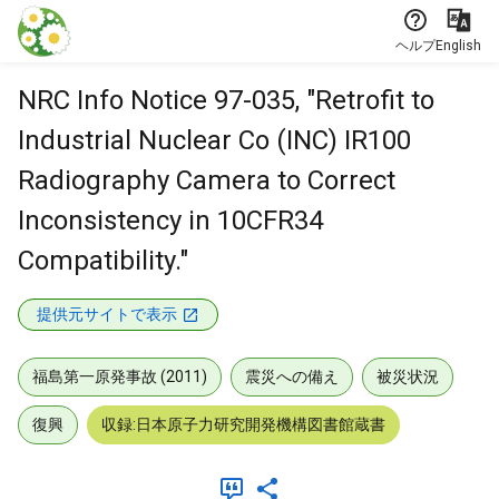
本文に飛ぶ
ヘルプ
English
NRC Info Notice 97-035, "Retrofit to
Industrial Nuclear Co (INC) IR100
Radiography Camera to Correct
Inconsistency in 10CFR34
Compatibility."
提供元サイトで表示
福島第一原発事故 (2011)
震災への備え
被災状況
復興
収録:日本原子力研究開発機構図書館蔵書