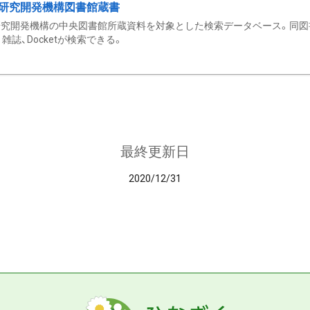
研究開発機構図書館蔵書
究開発機構の中央図書館所蔵資料を対象とした検索データベース。同図
雑誌、Docketが検索できる。
最終更新日
2020/12/31