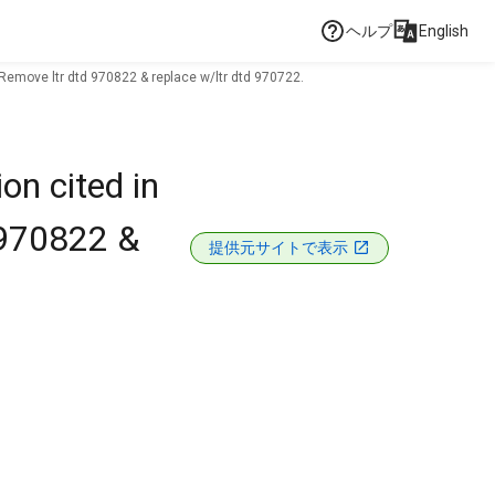
ヘルプ
English
.Remove ltr dtd 970822 & replace w/ltr dtd 970722.
on cited in
 970822 &
提供元サイトで表示