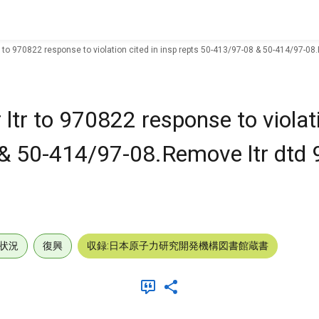
 to 970822 response to violation cited in insp repts 50-413/97-08 & 50-414/97-08
ltr to 970822 response to violati
 & 50-414/97-08.Remove ltr dtd
状況
復興
収録:日本原子力研究開発機構図書館蔵書