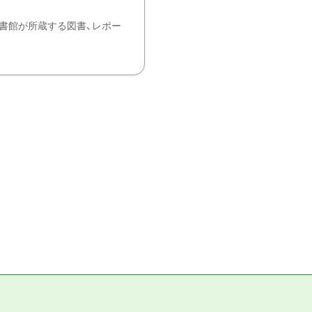
書館が所蔵する図書、レポー