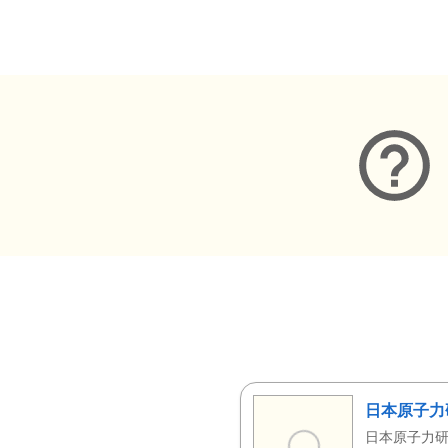
メタデータ
日本原子力
日本原子力研