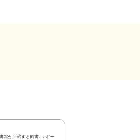
書館が所蔵する図書、レポー