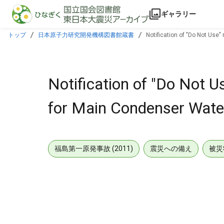
本文に飛ぶ
ギャラリー
トップ
日本原子力研究開発機構図書館蔵書
Notification of "Do Not Use"
Notification of "Do Not U
for Main Condenser Water
福島第一原発事故 (2011)
震災への備え
被災