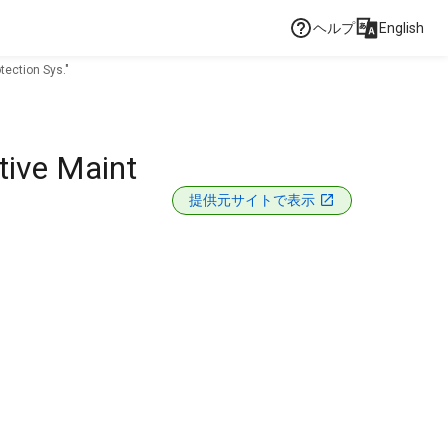
ヘルプ
English
tection Sys."
tive Maint
提供元サイトで表示