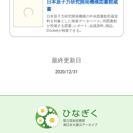
日本原子力研究開発機構図書館蔵
書
日本原子力研究開発機構の中央図書館所蔵資
料を対象とした検索データベース。同図書館
が所蔵する図書、レポート、会議資料、雑誌、
Docketが検索できる。
最終更新日
2020/12/31