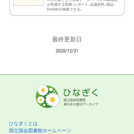
が所蔵する図書、レポート、会議資料、雑誌、
Docketが検索できる。
最終更新日
2020/12/31
ひなぎくとは
国立国会図書館ホームページ