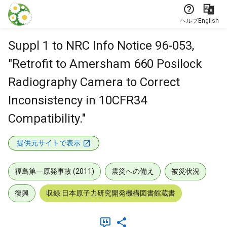
本文に飛ぶ
ヘルプ
English
Suppl 1 to NRC Info Notice 96-053,
"Retrofit to Amersham 660 Posilock
Radiography Camera to Correct
Inconsistency in 10CFR34
Compatibility."
提供元サイトで表示
福島第一原発事故 (2011)
震災への備え
被災状況
復興
収録:日本原子力研究開発機構図書館蔵書