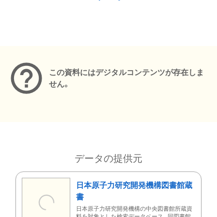
メタデータ
この資料にはデジタルコンテンツが存在しま
せん。
データの提供元
日本原子力研究開発機構図書館蔵
書
日本原子力研究開発機構の中央図書館所蔵資
料を対象とした検索データベース。同図書館