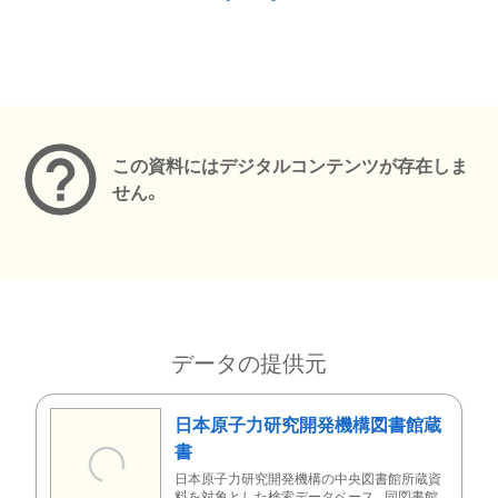
メタデータ
この資料にはデジタルコンテンツが存在しま
せん。
データの提供元
日本原子力研究開発機構図書館蔵
書
日本原子力研究開発機構の中央図書館所蔵資
料を対象とした検索データベース。同図書館