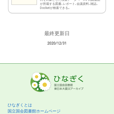
が所蔵する図書、レポート、会議資料、雑誌、
Docketが検索できる。
最終更新日
2020/12/31
ひなぎくとは
国立国会図書館ホームページ